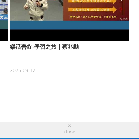
樂活善終-學習之旅｜蔡兆勳
2025-09-12
close