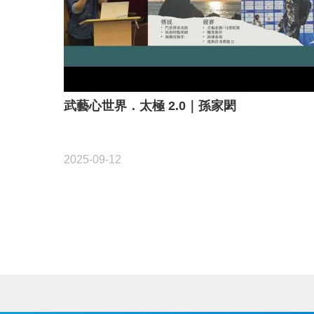
武藝心世界．太極 2.0｜孫家閎
2025-09-12