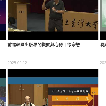
前進韓國出版界的觀察與心得｜徐宗懋
易
2025-09-12
202