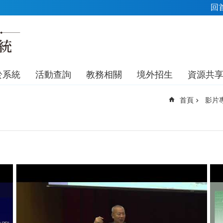
回
於系統
活動查詢
教務相關
境外招生
資源共
首頁
影片