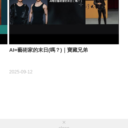
AI=藝術家的末日(嗎？)｜寶藏兄弟
2025-09-12