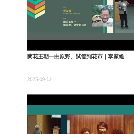
蘭花王朝一由原野、試管到花市｜李家維
2025-09-12