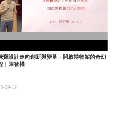
珠寶設計走向創新與變革－開啟博物館的奇幻
程｜陳智權
5-09-12