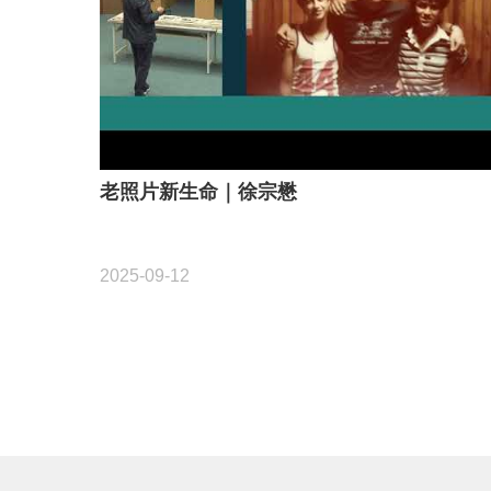
老照片新生命｜徐宗懋
2025-09-12