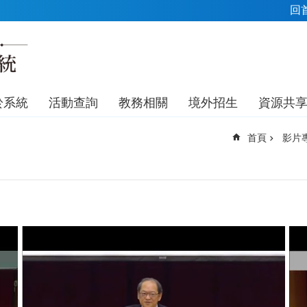
回
於系統
活動查詢
教務相關
境外招生
資源共
首頁
影片