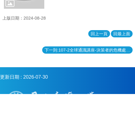
金
會
上版日期：2024-08-28
回上一頁
回最上面
下一則:107-2全球通識講座-決策者的危機處理機制｜毛治國 危機的結構與處理案例
更新日期
2026-07-30
Copyright © 2023 國立臺灣大學系統
電話：+886-2-3366-2578