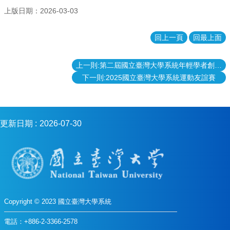
金
上版日期：2026-03-03
會
回上一頁
回最上面
上一則:第二屆國立臺灣大學系統年輕學者創新性合作計畫優良成果評選及學術交流會圓滿成功紀要
下一則:2025國立臺灣大學系統運動友誼賽
更新日期
2026-07-30
Copyright © 2023 國立臺灣大學系統
電話：+886-2-3366-2578